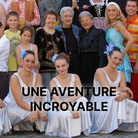
UNE AVENTURE
INCROYABLE