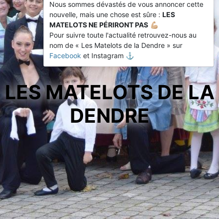
Nous sommes dévastés de vous annoncer cette
nouvelle, mais une chose est sûre :
LES
MATELOTS NE PÉRIRONT PAS
💪🏼
Pour suivre toute l'actualité retrouvez-nous au
nom de « Les Matelots de la Dendre » sur
Facebook
et Instagram ⚓️
LES MATELOTS DE LA
DENDRE