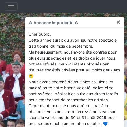
×
⚠️ Annonce importante ⚠️
Cher public,
Cette année aurait dû avoir lieu notre spectacle
traditionnel du mois de septembre...
Malheureusement, nous avons été contrés pour
plusieurs spectacles et les droits de jouer nous
ont été refusés, ceux-ci étants bloqués par
d'autres sociétés privées pour au moins deux ans
😢
Nous avons cherché de multiples solutions, et
malgré toute notre bonne volonté, celles-ci se
sont avérées irréalisables suite aux droits tardifs
nous empêchant de rechercher les artistes.
Cependant, nous ne nous arrêtons pas à cet
obstacle. Vous nous retrouverez à nouveau sur
scène le week-end du 30 et 31 août 2025 pour
un spectacle riche en rire et en émotion 💙